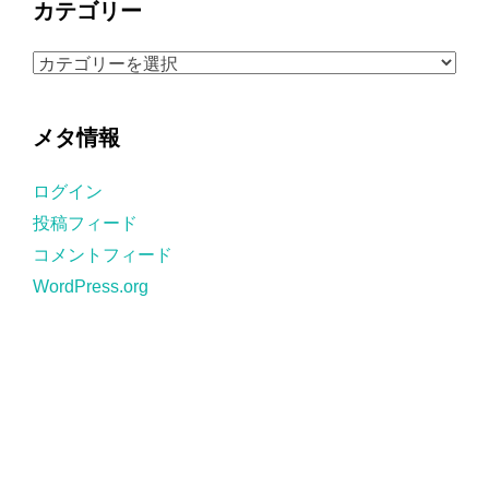
カテゴリー
イ
ブ
カ
テ
ゴ
メタ情報
リ
ー
ログイン
投稿フィード
コメントフィード
WordPress.org