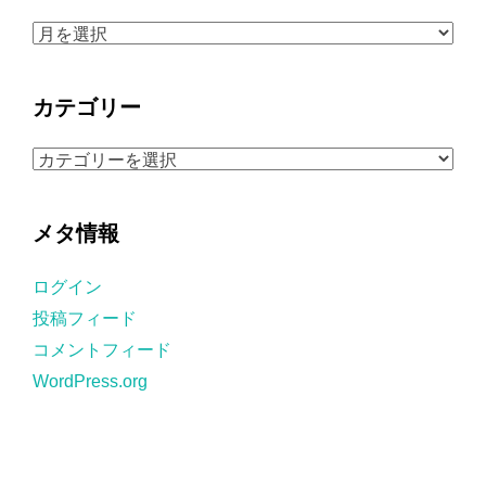
ア
ー
カ
カテゴリー
イ
ブ
カ
テ
ゴ
メタ情報
リ
ー
ログイン
投稿フィード
コメントフィード
WordPress.org