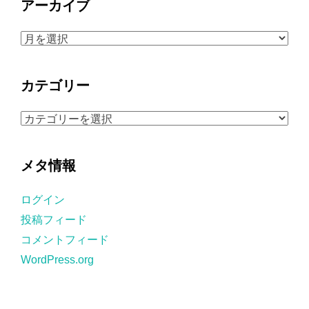
アーカイブ
ア
ー
カ
カテゴリー
イ
ブ
カ
テ
ゴ
メタ情報
リ
ー
ログイン
投稿フィード
コメントフィード
WordPress.org