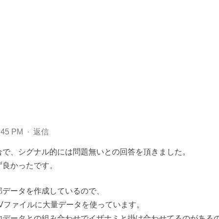
:45 PM
·
返信
合で、シグナル的には問題無いとの回答を頂きました。
ず良かったです。
部データを作成しているので、
Vファイルに大量データを使っています。
他データとの組み合わせでイザナミと掛け合わせてるのがある