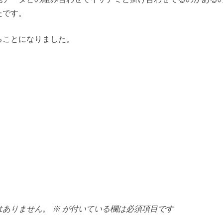
たです。
ることになりました。
はありません。
※
が付いている欄は必須項目です