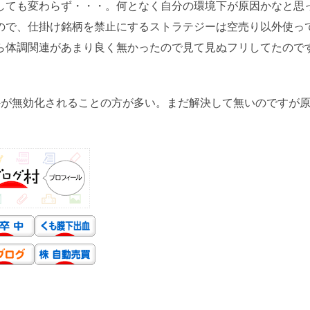
しても変わらず・・・。何となく自分の環境下が原因かなと思
ので、仕掛け銘柄を禁止にするストラテジーは空売り以外使っ
ら体調関連があまり良く無かったので見て見ぬフリしてたので
件が無効化されることの方が多い。まだ解決して無いのですが