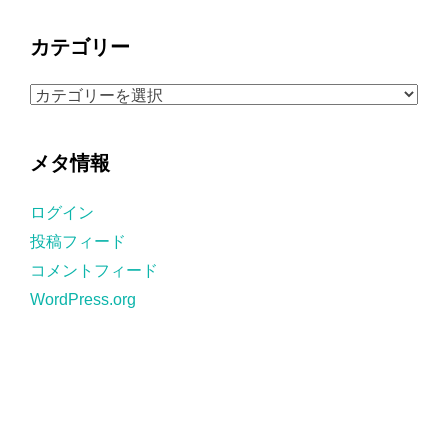
ー
カ
カテゴリー
イ
ブ
カ
テ
ゴ
メタ情報
リ
ー
ログイン
投稿フィード
コメントフィード
WordPress.org