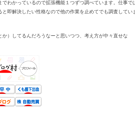
までわかっているので拡張機能１つずつ調べています。仕事で
ると即解決したい性格なので他の作業を止めてでも調査してい
とか）してるんだろうなーと思いつつ、考え方が中々直せな