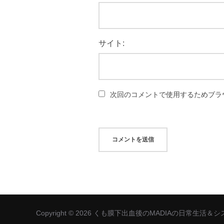
サイト:
次回のコメントで使用するためブラ
Copyright © 2026 くも膜下出血後のMADIAの日常生活＆