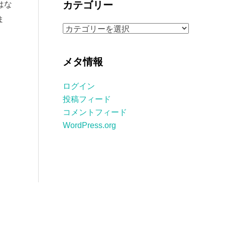
カテゴリー
はな
イ
ま
ブ
カ
テ
ゴ
メタ情報
リ
ー
ログイン
投稿フィード
コメントフィード
WordPress.org