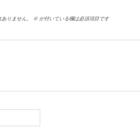
はありません。
※
が付いている欄は必須項目です