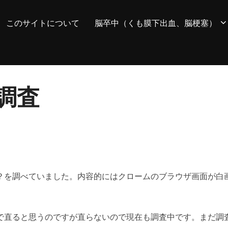
このサイトについて
脳卒中（くも膜下出血、脳梗塞）
調査
？を調べていました。内容的にはクロームのブラウザ画面が白
で直ると思うのですが直らないので現在も調査中です。まだ調