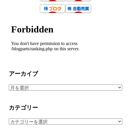
アーカイブ
ア
ー
カ
カテゴリー
イ
ブ
カ
テ