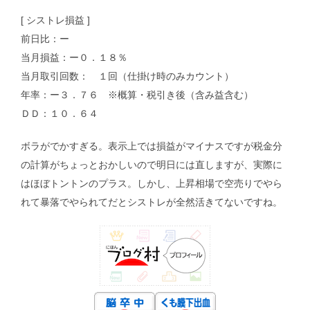
[ シストレ損益 ]
前日比：ー
当月損益：ー０．１８％
当月取引回数： １回（仕掛け時のみカウント）
年率：ー３．７６ ※概算・税引き後（含み益含む）
ＤＤ：１０．６４
ボラがでかすぎる。表示上では損益がマイナスですが税金分
の計算がちょっとおかしいので明日には直しますが、実際に
はほぼトントンのプラス。しかし、上昇相場で空売りでやら
れて暴落でやられてだとシストレが全然活きてないですね。