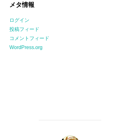
ゴ
メタ情報
リ
ー
ログイン
投稿フィード
コメントフィード
WordPress.org
投稿者