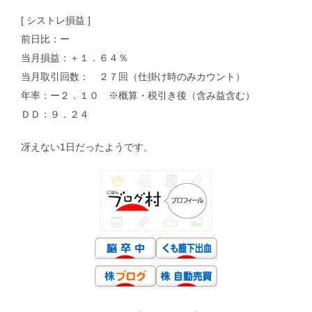
[ シストレ損益 ]
前日比：ー
当月損益：＋１．６４％
当月取引回数： ２７回（仕掛け時のみカウント）
年率：ー２．１０ ※概算・税引き後（含み益含む）
ＤＤ：９．２４
冴えない1日だったようです。