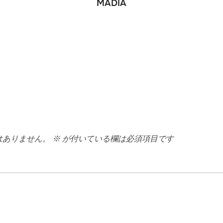
MADIA
はありません。
※
が付いている欄は必須項目です