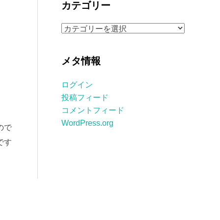
カテゴリー
イ
ブ
カ
テ
ゴ
メタ情報
リ
ー
ログイン
投稿フィード
コメントフィード
WordPress.org
ので
です