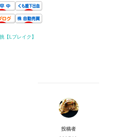
挑【Lブレイク】
投稿者
投稿者