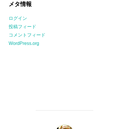
ゴ
メタ情報
リ
ー
ログイン
投稿フィード
コメントフィード
WordPress.org
投稿者