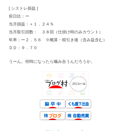
[ シストレ損益 ]
前日比：ー
当月損益：＋１．２４％
当月取引回数： ３８回（仕掛け時のみカウント）
年率：ー２．５６ ※概算・税引き後（含み益含む）
ＤＤ：９．７０
うーん。何時になったら噛み合うんだろうか。