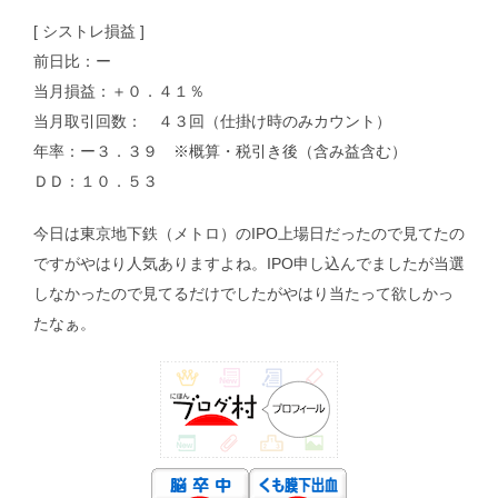
[ シストレ損益 ]
前日比：ー
当月損益：＋０．４１％
当月取引回数： ４３回（仕掛け時のみカウント）
年率：ー３．３９ ※概算・税引き後（含み益含む）
ＤＤ：１０．５３
今日は東京地下鉄（メトロ）のIPO上場日だったので見てたの
ですがやはり人気ありますよね。IPO申し込んでましたが当選
しなかったので見てるだけでしたがやはり当たって欲しかっ
たなぁ。