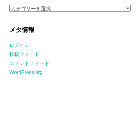
ブ
カ
テ
ゴ
メタ情報
リ
ー
ログイン
投稿フィード
コメントフィード
WordPress.org