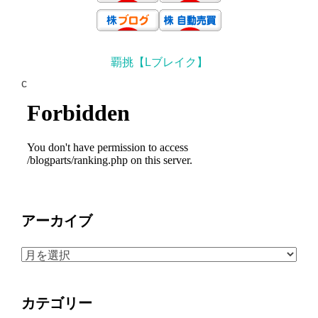
覇挑【Lブレイク】
c
アーカイブ
ア
ー
カ
カテゴリー
イ