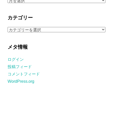
ア
ー
カ
カテゴリー
イ
ブ
カ
テ
ゴ
メタ情報
リ
ー
ログイン
投稿フィード
コメントフィード
WordPress.org