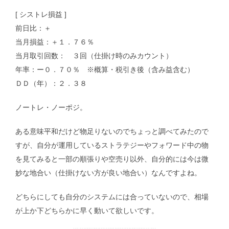
[ シストレ損益 ]
前日比：＋
当月損益：＋１．７６％
当月取引回数： ３回（仕掛け時のみカウント）
年率：ー０．７０％ ※概算・税引き後（含み益含む）
ＤＤ（年）：２．３８
ノートレ・ノーポジ。
ある意味平和だけど物足りないのでちょっと調べてみたので
すが、自分が運用しているストラテジーやフォワード中の物
を見てみると一部の順張りや空売り以外、自分的には今は微
妙な地合い（仕掛けない方が良い地合い）なんですよね。
どちらにしても自分のシステムには合っていないので、相場
が上か下どちらかに早く動いて欲しいです。