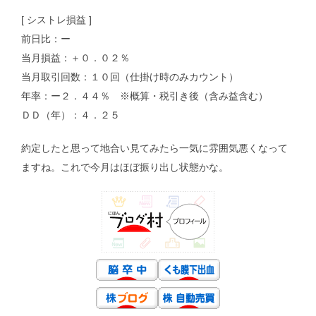
[ シストレ損益 ]
前日比：ー
当月損益：＋０．０２％
当月取引回数：１０回（仕掛け時のみカウント）
年率：ー２．４４％ ※概算・税引き後（含み益含む）
ＤＤ（年）：４．２５
約定したと思って地合い見てみたら一気に雰囲気悪くなって
ますね。これで今月はほぼ振り出し状態かな。