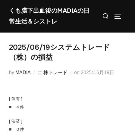
コ
くも膜下出血後のMADIAの日
ン
検
サイドバ
常生活＆シストレ
テ
索
ン
対
ツ
象:
2025/06/19システムトレード
へ
ス
（株）の損益
キ
ッ
投
by
MADIA
に
株トレード
on
2025年6月19日
プ
稿
日:
[ 保有 ]
■ ４件
[ 決済 ]
■ ０件