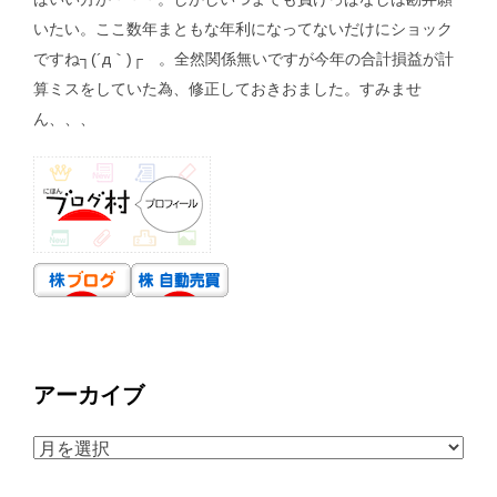
いたい。ここ数年まともな年利になってないだけにショック
ですね┐(´д｀)┌ 。全然関係無いですが今年の合計損益が計
算ミスをしていた為、修正しておきおました。すみませ
ん、、、
アーカイブ
ア
ー