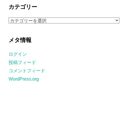
カ
カテゴリー
イ
ブ
カ
テ
ゴ
メタ情報
リ
ー
ログイン
投稿フィード
コメントフィード
WordPress.org