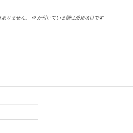
はありません。
※
が付いている欄は必須項目です