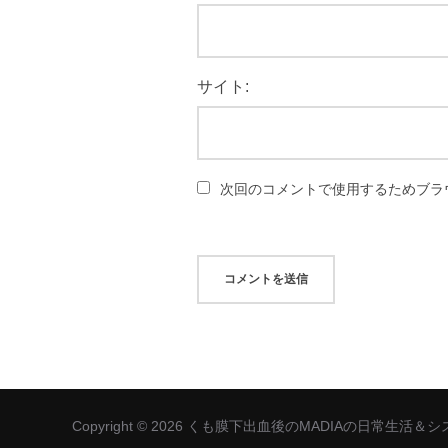
サイト:
次回のコメントで使用するためブラ
Copyright © 2026 くも膜下出血後のMADIAの日常生活＆