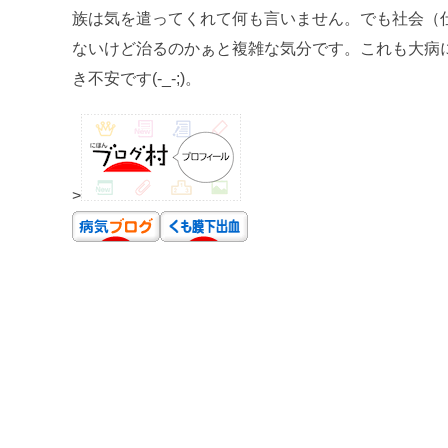
族は気を遣ってくれて何も言いません。でも社会（
ないけど治るのかぁと複雑な気分です。これも大病
き不安です(-_-;)。
>