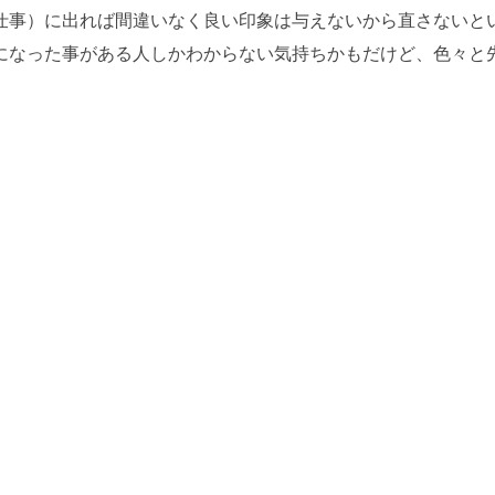
仕事）に出れば間違いなく良い印象は与えないから直さないと
になった事がある人しかわからない気持ちかもだけど、色々と