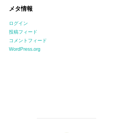
ゴ
メタ情報
リ
ー
ログイン
投稿フィード
コメントフィード
WordPress.org