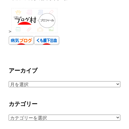
>
アーカイブ
ア
ー
カ
カテゴリー
イ
ブ
カ
テ