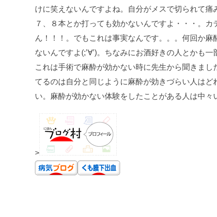
けに笑えないんですよね。自分がメスで切られて痛
７、８本とか打っても効かないんですよ・・・。カテーテ
ん！！！。でもこれは事実なんです。。。何回か麻
ないんですよ(;’∀’)。ちなみにお酒好きの人とか
これは手術で麻酔が効かない時に先生から聞きまし
てるのは自分と同じように麻酔が効きづらい人はど
い。麻酔が効かない体験をしたことがある人は中々いな
>