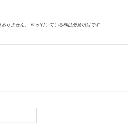
はありません。
※
が付いている欄は必須項目です