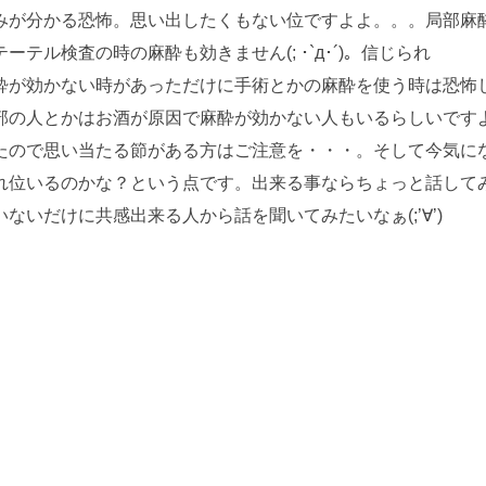
みが分かる恐怖。思い出したくもない位ですよよ。。。局部麻
ル検査の時の麻酔も効きません(; ･`д･´)。信じられ
酔が効かない時があっただけに手術とかの麻酔を使う時は恐怖
も一部の人とかはお酒が原因で麻酔が効かない人もいるらしいです
たので思い当たる節がある方はご注意を・・・。そして今気に
れ位いるのかな？という点です。出来る事ならちょっと話して
いだけに共感出来る人から話を聞いてみたいなぁ(;’∀’)