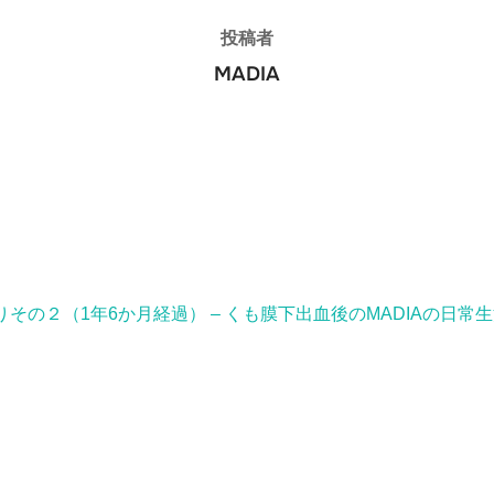
投稿者
MADIA
その２（1年6か月経過） – くも膜下出血後のMADIAの日常