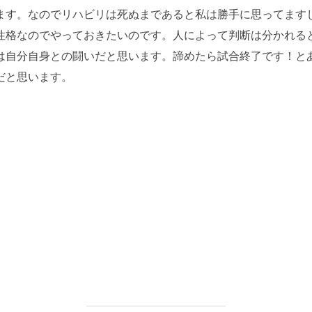
ます。なのでリハビリは死ぬまであると私は勝手に思ってます
性格なのでやっておきたいのです。人によって判断は分かれる
は自分自身との闘いだと思います。諦めたら試合終了です！と
だと思います。