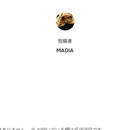
投稿者
投稿者
MADIA
はありません。
※
が付いている欄は必須項目です