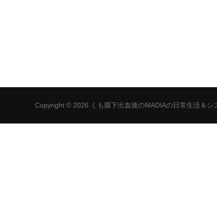
Copyright © 2026 くも膜下出血後のMADIAの日常生活＆