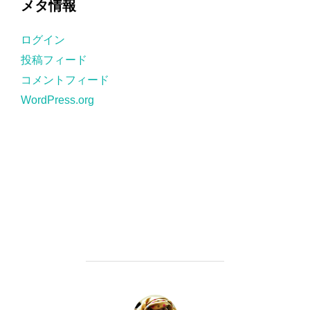
メタ情報
リ
ー
ログイン
投稿フィード
コメントフィード
WordPress.org
投稿者