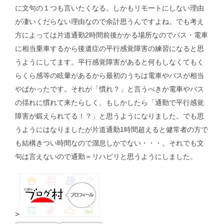
に文句の１つも言いたくなる。しかもリモートにしない理由
が凄いくだらない理由なので余計思うんですよね。でも考え
方によっては片道通勤2時間前後かかる場所なのでバス・電車
に相当乗車するから後遺症の平行感覚障害の練習になると思
うようにしてます。平行感覚障害があると何もしなくてもく
らくら感等の眩暈があるから最初のうちは電車やバスが相当
やばかったです。それが「慣れ？」と言うべきか電車やバス
の揺れに慣れて来たらしく、もしかしたら「通勤で平行感覚
障害が鍛えられてる！？」と思うようになりました。でも思
うようにはなりましたが片道通勤1時間超えると健常者の方で
も結構きつい時間なので溜息しかでない・・・。それでも文
句は言えないので通勤＝リハビリと思うようにしました。
>