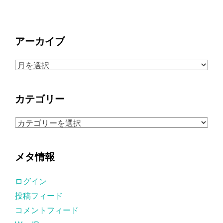
アーカイブ
ア
ー
カ
カテゴリー
イ
ブ
カ
テ
ゴ
メタ情報
リ
ー
ログイン
投稿フィード
コメントフィード