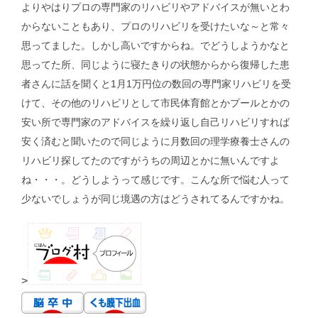
よりやはりプロの専門家のリハビリやアドバイスが無いとわ
からないこともあり、プロのリハビリを受けたいな～と常々
思ってました。しかし高いですからね。でどうしようかなと
思ってた所、同じように寝たきりの状態からから復帰した患
者さんに話を聞くと1月1万円位の数回の専門家リハビリを受
けて、その他のリハビリとして市民体育館とかプールとかの
安い所で専門家のアドバイスを繰り返し自己リハビリすれば
安く済むと聞いたので同じように月数回の理学療養士さんの
リハビリ探してたのですがうちの周辺とかに無いんですよ
ね・・・。どうしようって感じです。こんな所で悩む人って
少ないでしょうが同じ境遇の方はどうされてるんですかね。
>