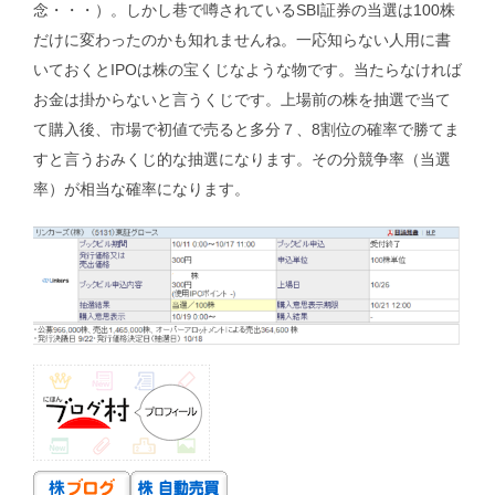
念・・・）。しかし巷で噂されているSBI証券の当選は100株
だけに変わったのかも知れませんね。一応知らない人用に書
いておくとIPOは株の宝くじなような物です。当たらなければ
お金は掛からないと言うくじです。上場前の株を抽選で当て
て購入後、市場で初値で売ると多分７、8割位の確率で勝てま
すと言うおみくじ的な抽選になります。その分競争率（当選
率）が相当な確率になります。