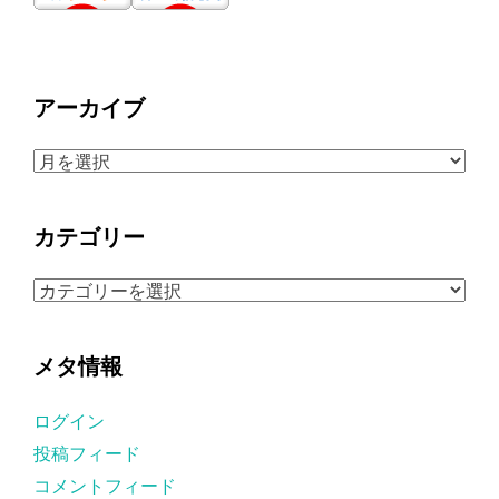
アーカイブ
ア
ー
カ
カテゴリー
イ
ブ
カ
テ
ゴ
メタ情報
リ
ー
ログイン
投稿フィード
コメントフィード