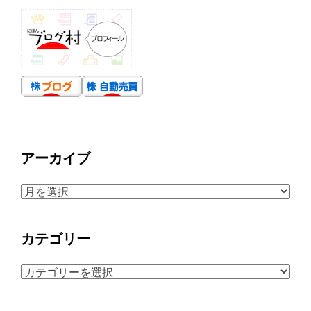
アーカイブ
ア
ー
カ
カテゴリー
イ
ブ
カ
テ
ゴ