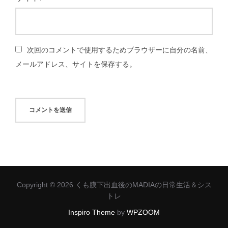
次回のコメントで使用するためブラウザーに自分の名前、
メールアドレス、サイトを保存する。
Copyright © 2026 くも膜下出血後のMADIAの日常生活＆シス
トレ
Inspiro Theme
by
WPZOOM