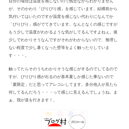
自分の場合は温度を感じないので残念ながらわかりません
が、そのかわり「ぴりぴり感」を感じています。結構前から
気付いてはいたのですが温度を感じない代わりになんでか
「ぴりぴり」感がでてきています。なんとなくの感じですが
もう少しで温度がわかるような気がしてるんですよねぇ。後
少しでわかりそうなんですがそれがわからないので、無理し
ない程度で少し暑くなった壁等をよく触ったりしていま
す・・・。
触ってたらそのうちわかりそうな感じがするのでしてるので
すが、ぴりぴり感が出るのが基本夏しか感じた事ないので
「夏限定」だと思ってアレコレしてます。多分他人が見たら
何してるんだろう・・・って感じに見えるんでしょうね。ま
ぁ、我が道を行きます！。